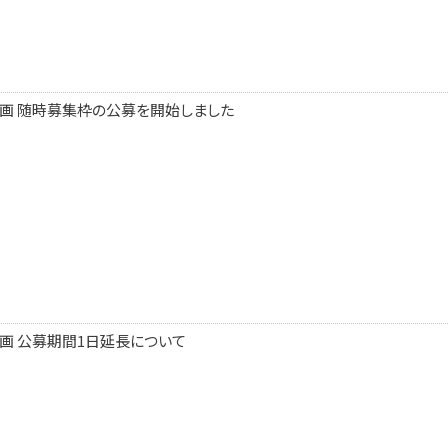
計画 随時募集枠の公募を開始しました
計画 公募期間1日延長について