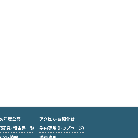
026年度公募
アクセス・お問合せ
択研究・報告書一覧
学内専用（トップページ）
ベント情報
委員専用