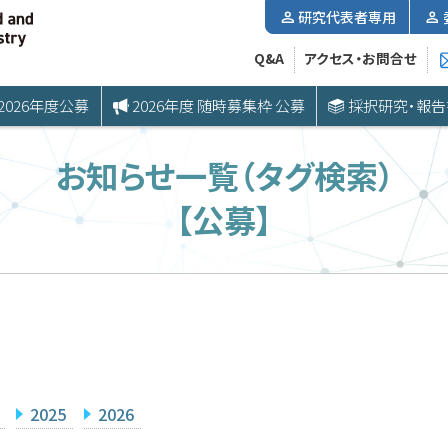
研究代表者専用
Q&A
アクセス・お問合せ
2026年度公募
2026年度 随時募集枠 公募
採択研究・報告
お知らせ一覧（タグ検索）
【公募】
2025
2026