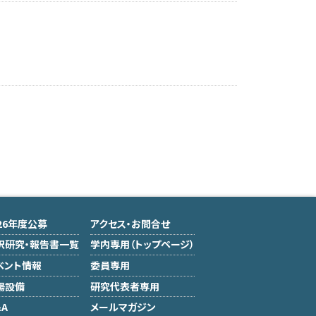
026年度公募
アクセス・お問合せ
択研究・報告書一覧
学内専用（トップページ）
ベント情報
委員専用
場設備
研究代表者専用
A
メールマガジン