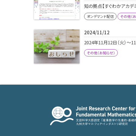
知の拠点【すぐわかアカデ
オンデマンド配信
その他（お
2024/11/12
2024年11月12日（火）
その他（お知らせ）