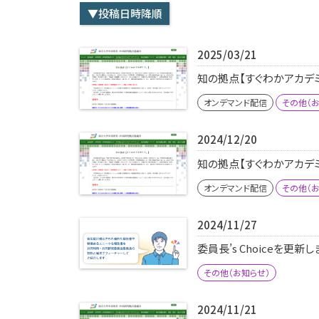
▼投稿日時降順
2025/03/21
知の拠点【すぐわかアカデ
オンデマンド配信
その他（お
2024/12/20
知の拠点【すぐわかアカデ
オンデマンド配信
その他（お
2024/11/27
委員長’s Choiceを更新
その他（お知らせ）
2024/11/21