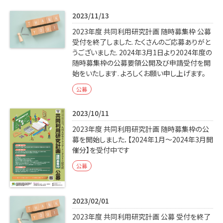
学内専用
検索
2023/11/13
English
2023年度 共同利用研究計画 随時募集枠 公募
受付を終了しました. たくさんのご応募ありがと
Q&A
アクセス・お問合せ
うございました. 2024年3月1日より2024年度の
メルマガ
随時募集枠の公募要領公開及び申請受付を開
始をいたします. よろしくお願い申し上げます。
IMI本サイトへ
公募
2023/10/11
2023年度 共同利用研究計画 随時募集枠の公
募を開始しました．【2024年1月〜2024年3月開
催分】を受付中です
公募
2023/02/01
2023年度 共同利用研究計画 公募 受付を終了