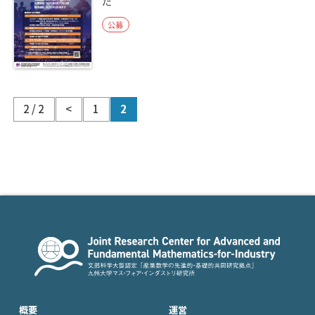
た
公募
2 / 2
<
1
2
概要
運営