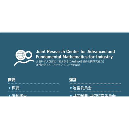
概要
運営
概要
運営委員会
活動報告
共同利用・共同研究委員会
国際プロジェクト委員会
2026年度公募
アクセス・お問合せ
採択研究・報告書一覧
学内専用（トップページ）