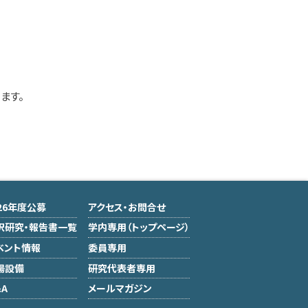
ます。
026年度公募
アクセス・お問合せ
択研究・報告書一覧
学内専用（トップページ）
ベント情報
委員専用
場設備
研究代表者専用
A
メールマガジン