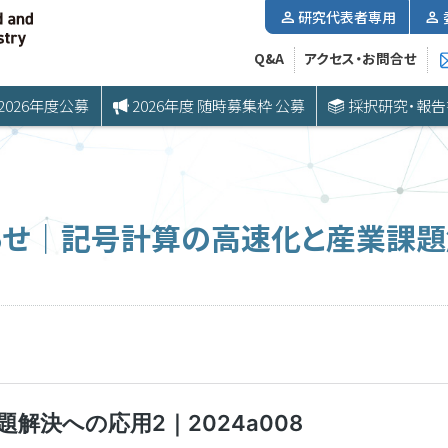
研究代表者専用
Q&A
アクセス・お問合せ
2026年度公募
2026年度 随時募集枠 公募
採択研究・報告
らせ｜記号計算の高速化と産業課題