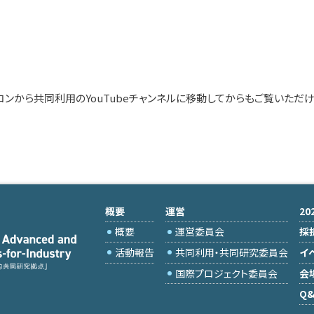
コンから共同利用のYouTubeチャンネルに移動してからもご覧いただけ
概要
運営
2
概要
運営委員会
採
活動報告
共同利用・共同研究委員会
イ
国際プロジェクト委員会
会
Q&