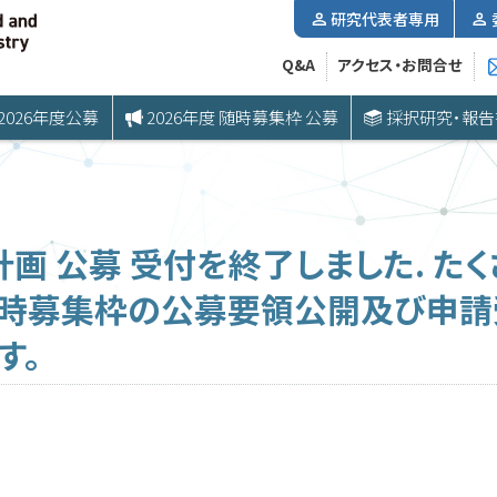
研究代表者専用
Q&A
アクセス・お問合せ
2026年度公募
2026年度 随時募集枠 公募
採択研究・報告
計画 公募 受付を終了しました. た
り随時募集枠の公募要領公開及び申請
す。