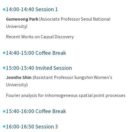
14:00-14:40 Session 1
Gunwoong Park
（Associate Professor Seoul National
University）
Recent Works on Causal Discovery
14:40-15:00 Coffee Break
15:00-15:40 Invited Session
Joonho Shin
(Assistant Professor Sungshin Women’s
University)
Fourier analysis for inhomogeneous spatial point processes
15:40-16:00 Coffee Break
16:00-16:50 Session 3