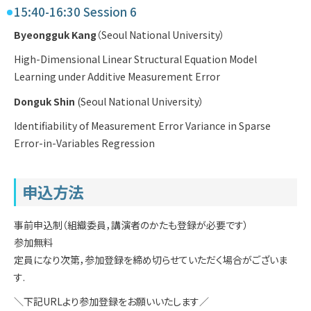
15:40-16:30 Session 6
Byeongguk Kang
（Seoul National University）
High-Dimensional Linear Structural Equation Model
Learning under Additive Measurement Error
Donguk Shin
(Seoul National University）
Identifiability of Measurement Error Variance in Sparse
Error-in-Variables Regression
申込方法
事前申込制（組織委員，講演者のかたも登録が必要です）
参加無料
定員になり次第，参加登録を締め切らせていただく場合がございま
す.
＼下記URLより参加登録をお願いいたします／