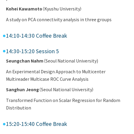
Kohei Kawamoto
（Kyushu University）
A study on PCA connectivity analysis in three groups
14:10-14:30 Coffee Break
14:30-15:20 Session 5
Seungchan Nahm
（Seoul National University)
An Experimental Design Approach to Multicenter
Multireader Multicase ROC Curve Analysis
Sanghun Jeong
（Seoul National University）
Transformed Function on Scalar Regression for Random
Distribution
15:20-15:40 Coffee Break