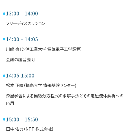
13:00 – 14:00
フリーディスカッション
14:00 – 14:05
川嶋 嶺（芝浦工業大学 電気電子工学課程）
会議の趣旨説明
14:05-15:00
松本 正晴（福島⼤学 情報基盤センター)
深層学習による偏微分⽅程式の求解⼿法とその電磁流体解析への
応⽤
15:00 – 15:50
⽥中 佑典（NTT 株式会社
）