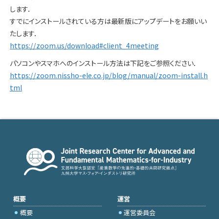
します．
すでにインストールされている方は最新版にアップデートをお願いい
たします．
https://zoom.us/download#client_4meeting
パソコンやスマホへのインストール方法は下記をご参照ください．
https://zoom.nissho-ele.co.jp/blog/manual/zoom-install.h
tml
概要
運営
概要
運営委員会