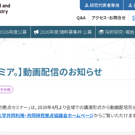
研究代表者専用
Q&A
アクセス・お問合せ
2026年度公募
2026年度 随時募集枠 公募
採択研究・報告
ミア。】動画配信のお知らせ
その他
点セミナー」は, 2020年4月より会場での講演形式から動画配信形式へ
大学共同利用・共同研究拠点協議会ホームページ
からご覧いただけます