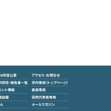
026年度公募
アクセス・お問合せ
択研究・報告書一覧
学内専用（トップページ）
ベント情報
委員専用
場設備
研究代表者専用
A
メールマガジン