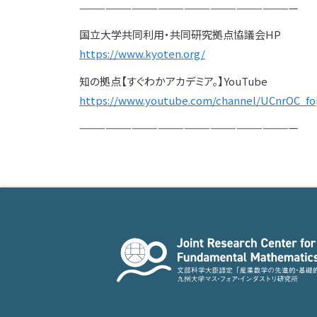
—————————————————————————
国立大学共同利用・共同研究拠点協議会HP
https://www.kyoten.org/
知の拠点【すぐわかアカデミア。】YouTube
https://www.youtube.com/channel/UCnrOC_f
—————————————————————————