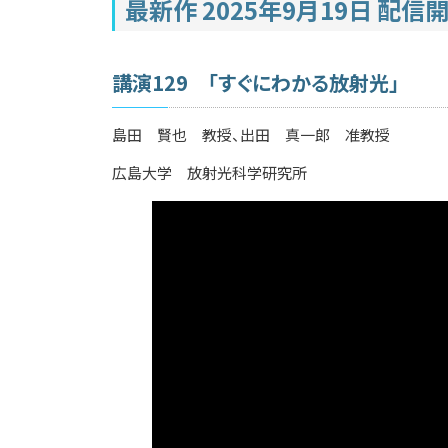
最新作 2025年9月19日 配信
講演129 「すぐにわかる放射光」
島田 賢也 教授、出田 真一郎 准教授
広島大学 放射光科学研究所