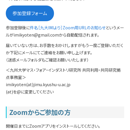
参加登録フォーム
参加登録後に
件名［九大IMIより］Zoom用URLのお知らせ
というメー
ルがimikyoten@gmail.comから自動配信されます。
届いていない方は、お手数をおかけしますがもう一度ご登録いただく
か下記にメールにてご連絡をお願い申し上げます。
（迷惑メールフォルダもご確認お願いいたします）
＜九州大学マス・フォア・インダストリ研究所 共同利用・共同研究拠
点事務室＞
imikyoten(at)jimu.kyushu-u.ac.jp
(at)を@に変更してください
Zoomからご参加の方
開催日までにZoomアプリをインストールしてください。