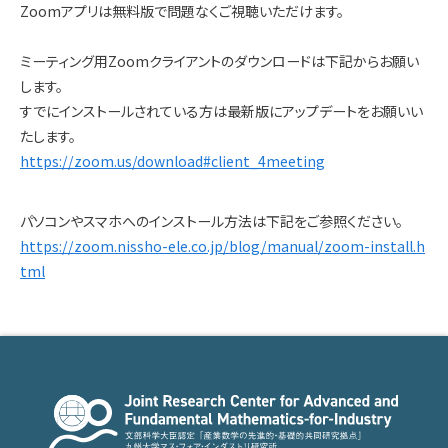
Zoomアプリは無料版で問題なくご視聴いただけます。
ミーティング用Zoomクライアントのダウンロードは下記からお願い
します。
すでにインストールされている方は最新版にアップデートをお願いい
たします。
https://zoom.us/download#client_4meeting
パソコンやスマホへのインストール方法は下記をご参照ください。
https://zoom.nissho-ele.co.jp/blog/manual/zoom-install.h
tml