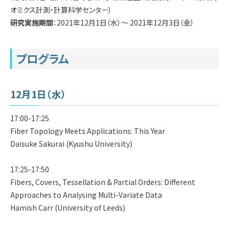
学内専用
検索
オミクス計測・計算科学センター）
研究実施期間
：2021年12月1日（水）～ 2021年12月3日（金）
English
Q&A
アクセス・お問合せ
プログラム
メルマガ
IMI本サイトへ
12月1日（水）
17:00-17:25
Fiber Topology Meets Applications: This Year
Daisuke Sakurai (Kyushu University)
17:25-17:50
Fibers, Covers, Tessellation & Partial Orders: Different
Approaches to Analysing Multi-Variate Data
Hamish Carr (University of Leeds)