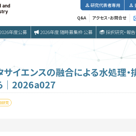
研究代表者専用
Q&A
アクセス・お問合せ
2026年度公募
2026年度 随時募集枠 公募
採択研究・報告
タサイエンスの融合による水処理・
2026a027
同研究