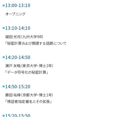
13:00-13:10
オープニング
13:10-14:10
縫田 光司（九州大学IMI）
「秘密計算および関連する話題について
14:20-14:50
瀬戸 友暁（東京大学・博士2年）
「データ符号化の秘密計算」
14:50-15:20
藤田 祐輝（京都大学・博士1年）
「検証者指定署名とその拡張」
15:20-15:50