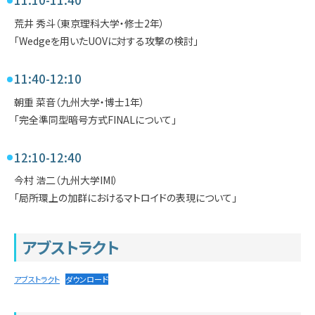
荒井 秀斗（東京理科大学・修士2年）
「Wedgeを用いたUOVに対する攻撃の検討」
11:40-12:10
朝重 菜音（九州大学・博士1年）
「完全準同型暗号方式FINALについて」
12:10-12:40
今村 浩二（九州大学IMI）
「局所環上の加群におけるマトロイドの表現について」
アブストラクト
アブストラクト
ダウンロード