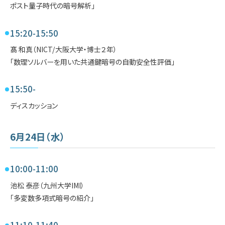
ポスト量子時代の暗号解析」
15:20-15:50
髙 和真（NICT/大阪大学・博士２年）
「数理ソルバーを用いた共通鍵暗号の自動安全性評価」
15:50-
ディスカッション
6月24日（水）
10:00-11:00
池松 泰彦（九州大学IMI）
「多変数多項式暗号の紹介」
11:10-11:40