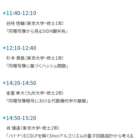
11:40-12:10
谷地 啓輔（東京大学・修士1年）
「同種写像から見るSIDH鍵共有」
12:10-12:40
杉本 貴美（東京大学・修士1年）
「同種写像に基づくハッシュ関数」
14:20-14:50
金重 幸大（九州大学・修士2年）
「同種写像暗号における代数幾何学の基礎」
14:50-15:20
肖 懐遠（東京大学・修士2年）
「バイナリECDLPを解くShorアルゴリズムの量子回路設計から考える