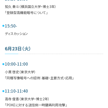
知久 奏斗（横浜国立大学・博士3年）
「登録型高機能暗号について」
15:50-
ディスカッション
6月23日（火）
10:00-11:00
小貫 啓史（東京大学）
「同種写像暗号への招待：基礎・主要方式・応用」
11:10-11:40
高寺 俊喜（東京大学・博士2年）
「POKEに対する送信側一時鍵再利用攻撃」