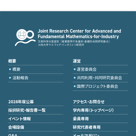
概要
運営
概要
運営委員会
活動報告
共同利用・共同研究委員会
国際プロジェクト委員会
2026年度公募
アクセス・お問合せ
採択研究・報告書一覧
学内専用（トップページ）
イベント情報
委員専用
会場設備
研究代表者専用
Q&A
メールマガジン