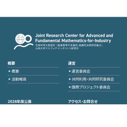
概要
運営
概要
運営委員会
活動報告
共同利用・共同研究委員会
国際プロジェクト委員会
2026年度公募
アクセス・お問合せ
採択研究・報告書一覧
学内専用（トップページ）
イベント情報
委員専用
会場設備
研究代表者専用