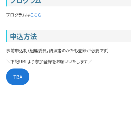
プログラム
プログラムは
こちら
申込方法
事前申込制（組織委員，講演者のかたも登録が必要です）
＼下記URLより参加登録をお願いいたします／
TBA