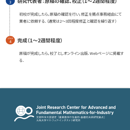
研究代表者：原稿の確認、校正（1〜2週間程度）
3
初校が完成したら，原稿の確認を行い，修正を拠点事務経由にて
業者に依頼する．（通常は2〜3回程度修正と確認を繰り返す）
完成（1〜2週間程度）
STEP
4
原稿が完成したら，校了としオンライン出版．Webページに掲載す
る．