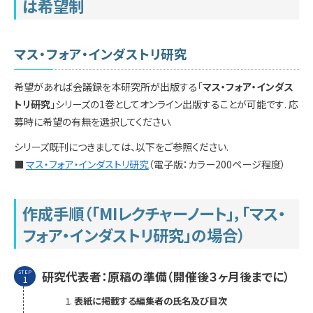
は希望制
マス・フォア・インダストリ研究
希望があれば会議録を本研究所が出版する「
マス・フォア・インダス
トリ研究
」シリーズの1巻としてオンライン出版することが可能です. 応
募時に希望の有無を選択してください.
シリーズ既刊につきましては、以下をご参照ください.
■
マス・フォア・インダストリ研究
（電子版：カラー200ページ程度）
作成手順（「MIレクチャーノート」，「マス・
フォア・インダストリ研究」の場合）
研究代表者：原稿の準備（開催後３ヶ月後までに）
STEP
1
表紙に掲載する編集者の氏名及び目次