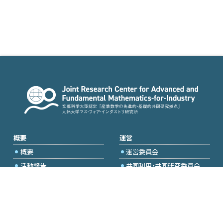
概要
運営
概要
運営委員会
活動報告
共同利用・共同研究委員会
国際プロジェクト委員会
2026年度公募
アクセス・お問合せ
採択研究・報告書一覧
学内専用（トップページ）