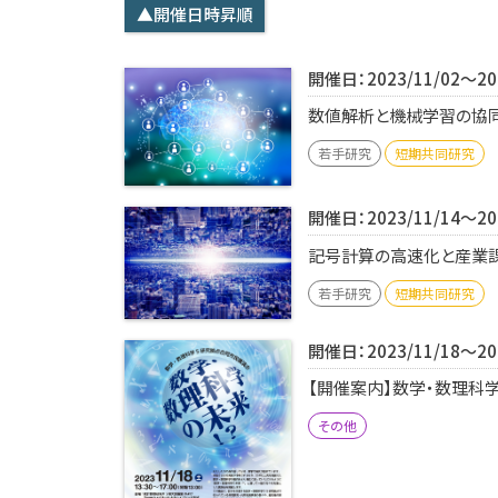
▲開催日時昇順
開催日：2023/11/02～202
数値解析と機械学習の協同が
若手研究
短期共同研究
開催日：2023/11/14～202
記号計算の高速化と産業課題
若手研究
短期共同研究
開催日：2023/11/18～202
【開催案内】数学・数理科
その他