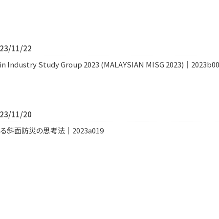
3/11/22
in Industry Study Group 2023 (MALAYSIAN MISG 2023)｜2023b0
3/11/20
斜面防災の思考法｜2023a019