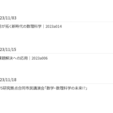
3/11/03
拓く新時代の数理科学｜2023a014
3/11/15
解決への応用｜2023a006
3/11/18
学5研究拠点合同市民講演会「数学・数理科学の未来!?」