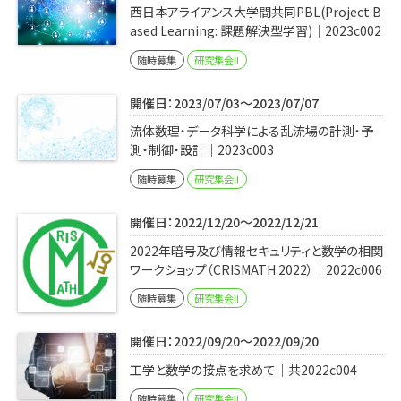
西日本アライアンス大学間共同PBL(Project B
ased Learning: 課題解決型学習)｜2023c002
随時募集
研究集会II
開催日：2023/07/03～2023/07/07
流体数理・データ科学による乱流場の計測・予
測・制御・設計｜2023c003
随時募集
研究集会II
開催日：2022/12/20～2022/12/21
2022年暗号及び情報セキュリティと数学の相関
ワークショップ（CRISMATH 2022）｜2022c006
随時募集
研究集会II
開催日：2022/09/20～2022/09/20
工学と数学の接点を求めて｜共2022c004
随時募集
研究集会II