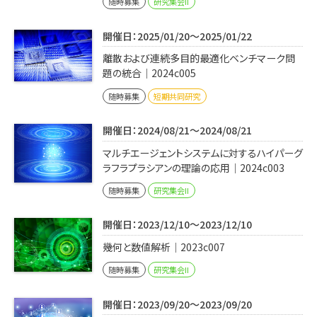
随時募集
研究集会II
開催日：2025/01/20～2025/01/22
離散および連続多目的最適化ベンチマーク問
題の統合｜2024c005
随時募集
短期共同研究
開催日：2024/08/21～2024/08/21
マルチエージェントシステムに対するハイパーグ
ラフラプラシアンの理論の応用｜2024c003
随時募集
研究集会II
開催日：2023/12/10～2023/12/10
幾何と数値解析｜2023c007
随時募集
研究集会II
開催日：2023/09/20～2023/09/20