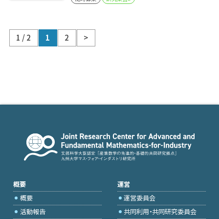
1 / 2
1
2
>
概要
運営
概要
運営委員会
活動報告
共同利用・共同研究委員会