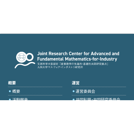
概要
運営
概要
運営委員会
活動報告
共同利用・共同研究委員会
国際プロジェクト委員会
2026年度公募
アクセス・お問合せ
採択研究・報告書一覧
学内専用（トップページ）