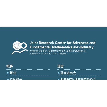
概要
運営
概要
運営委員会
活動報告
共同利用・共同研究委員会
国際プロジェクト委員会
2026年度公募
アクセス・お問合せ
採択研究・報告書一覧
学内専用（トップページ）