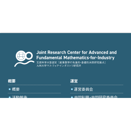
概要
運営
概要
運営委員会
活動報告
共同利用・共同研究委員会
国際プロジェクト委員会
2026年度公募
アクセス・お問合せ
採択研究・報告書一覧
学内専用（トップページ）