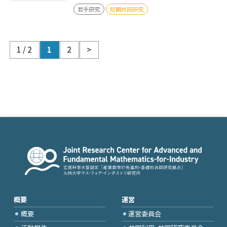
若手研究
短期共同研究
1 / 2
1
2
>
概要
運営
概要
運営委員会