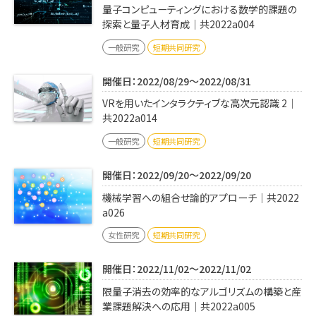
量子コンピューティングにおける数学的課題の
探索と量子人材育成｜共2022a004
一般研究
短期共同研究
開催日：2022/08/29～2022/08/31
VRを用いたインタラクティブな高次元認識 2｜
共2022a014
一般研究
短期共同研究
開催日：2022/09/20～2022/09/20
機械学習への組合せ論的アプローチ｜共2022
a026
女性研究
短期共同研究
開催日：2022/11/02～2022/11/02
限量子消去の効率的なアルゴリズムの構築と産
業課題解決への応用｜共2022a005