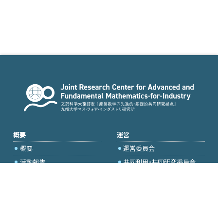
概要
運営
概要
運営委員会
活動報告
共同利用・共同研究委員会
国際プロジェクト委員会
2026年度公募
アクセス・お問合せ
採択研究・報告書一覧
学内専用（トップページ）