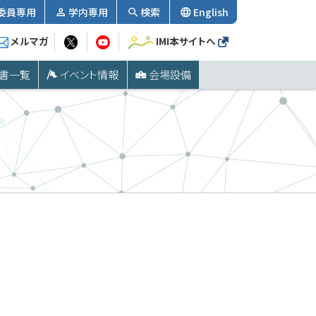
委員専用
学内専用
検索
English
メルマガ
IMI本サイトへ
書一覧
イベント情報
会場設備