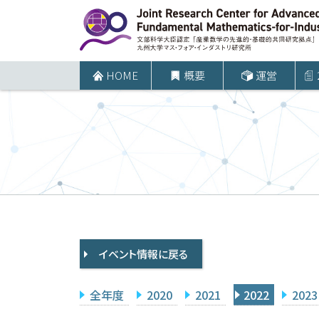
コ
ン
テ
ン
HOME
概要
運営
ツ
へ
ス
キ
ッ
プ
イベント情報に戻る
全年度
2020
2021
2022
2023