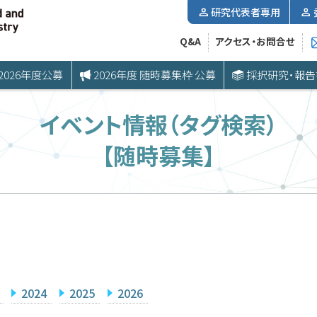
研究代表者専用
Q&A
アクセス・お問合せ
2026年度公募
2026年度 随時募集枠 公募
採択研究・報告
イベント情報（タグ検索）
【随時募集】
2024
2025
2026