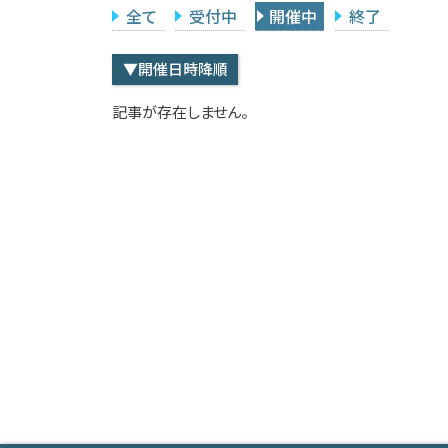
全て
受付中
開催中
終了
▼開催日時降順
記事が存在しません。