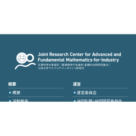
概要
運営
概要
運営委員会
活動報告
共同利用・共同研究委員会
国際プロジェクト委員会
2026年度公募
アクセス・お問合せ
採択研究・報告書一覧
学内専用（トップページ）