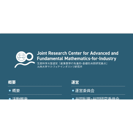
概要
運営
概要
運営委員会
活動報告
共同利用・共同研究委員会
国際プロジェクト委員会
2026年度公募
アクセス・お問合せ
採択研究・報告書一覧
学内専用（トップページ）