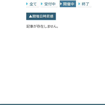
全て
受付中
開催中
終了
▲開催日時昇順
記事が存在しません。