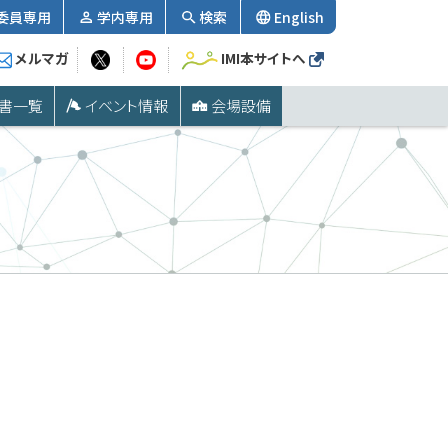
委員専用
学内専用
検索
English
メルマガ
IMI本サイトへ
書一覧
イベント情報
会場設備