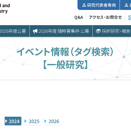
研究代表者専用
Q&A
アクセス・お問合せ
2026年度公募
2026年度 随時募集枠 公募
採択研究・報告
イベント情報（タグ検索）
【一般研究】
2024
2025
2026