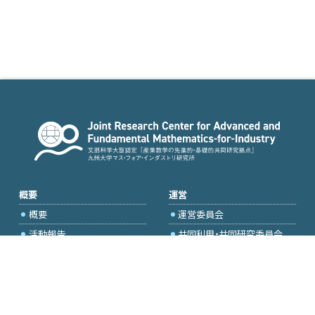
概要
運営
概要
運営委員会
活動報告
共同利用・共同研究委員会
国際プロジェクト委員会
2026年度公募
アクセス・お問合せ
採択研究・報告書一覧
学内専用（トップページ）