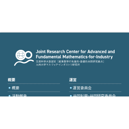
概要
運営
概要
運営委員会
活動報告
共同利用・共同研究委員会
国際プロジェクト委員会
2026年度公募
アクセス・お問合せ
採択研究・報告書一覧
学内専用（トップページ）