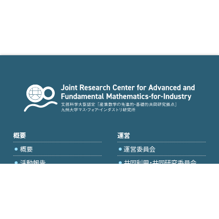
概要
運営
概要
運営委員会
活動報告
共同利用・共同研究委員会
国際プロジェクト委員会
2026年度公募
アクセス・お問合せ
採択研究・報告書一覧
学内専用（トップページ）