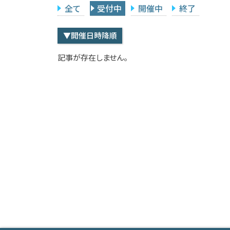
全て
受付中
開催中
終了
▼開催日時降順
記事が存在しません。