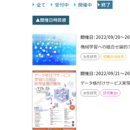
全て
受付中
開催中
終了
▲開催日時昇順
開催日：2022/09/20～202
機械学習への組合せ論的アプ
女性研究
短期共同研究
開催日：2022/09/21～202
データ格付けサービス実現の
女性研究
研究集会I