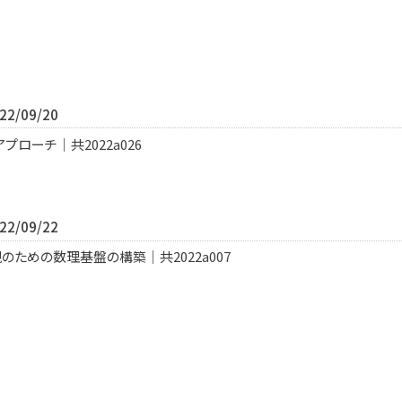
2/09/20
ローチ｜共2022a026
2/09/22
ための数理基盤の構築｜共2022a007