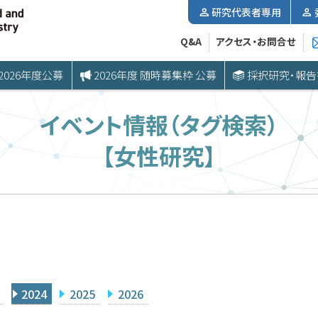
研究代表者専用
Q&A
アクセス・お問合せ
2026年度公募
2026年度 随時募集枠 公募
採択研究・報告
イベント情報（タグ検索）
【女性研究】
2024
2025
2026