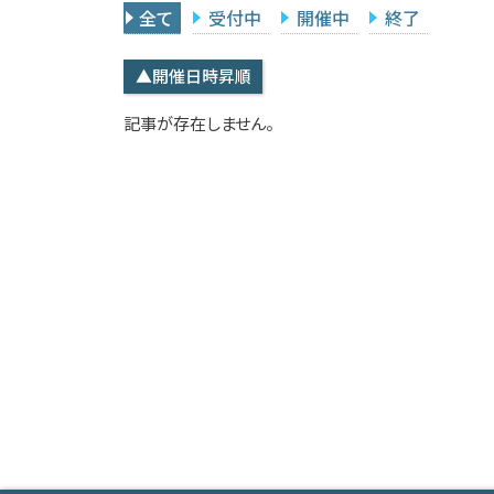
全て
受付中
開催中
終了
▲開催日時昇順
記事が存在しません。