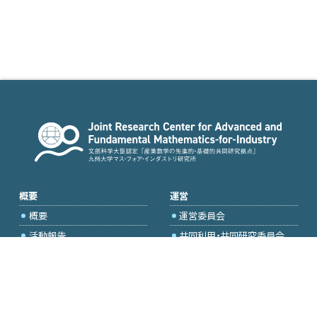
概要
運営
概要
運営委員会
活動報告
共同利用・共同研究委員会
国際プロジェクト委員会
2026年度公募
アクセス・お問合せ
採択研究・報告書一覧
学内専用（トップページ）