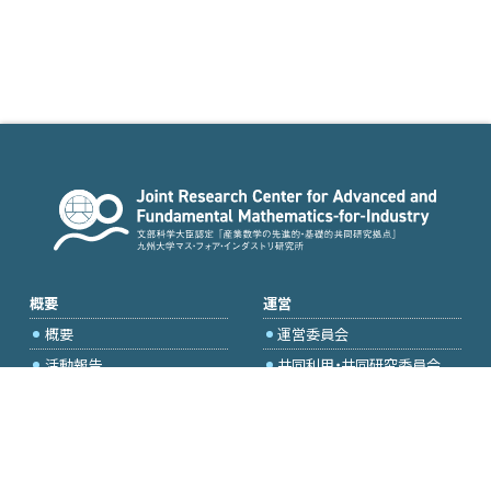
概要
運営
概要
運営委員会
活動報告
共同利用・共同研究委員会
国際プロジェクト委員会
2026年度公募
アクセス・お問合せ
採択研究・報告書一覧
学内専用（トップページ）