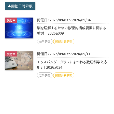
学内専用
検索
▲開催日時昇順
English
開催日：2026/09/03～2026/09/04
Q&A
アクセス・お問合せ
脳を理解するための数理的構成要素に関する
メルマガ
検討｜2026a009
IMI本サイトへ
若手研究
短期共同研究
開催日：2026/09/07～2026/09/11
エクスパンダーグラフにまつわる数理科学と応
用2｜2026a024
若手研究
短期共同研究