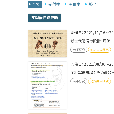
全て
受付中
開催中
終了
▼開催日時降順
開催日：2021/11/16～202
新世代暗号の設計・評価｜共2
若手研究
短期共同研究
開催日：2021/08/30～202
同種写像理論とその暗号への
若手研究
短期共同研究