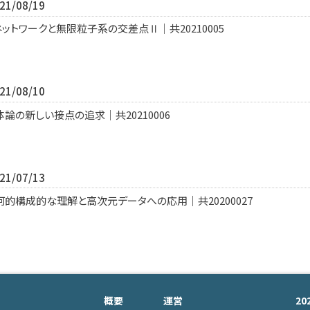
1/08/19
トワークと無限粒子系の交差点Ⅱ｜共20210005
1/08/10
の新しい接点の追求｜共20210006
1/07/13
的構成的な理解と高次元データへの応用｜共20200027
概要
運営
2