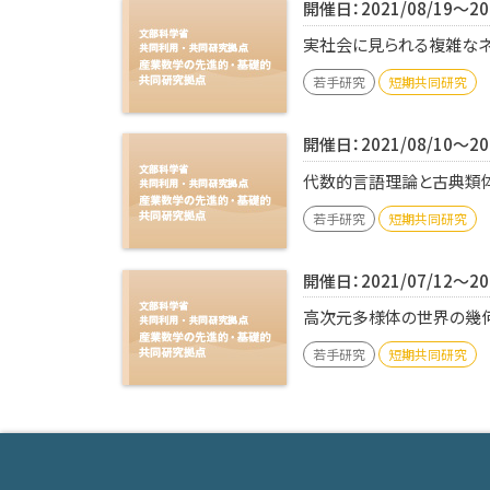
開催日：2021/08/19～202
実社会に見られる複雑なネッ
若手研究
短期共同研究
開催日：2021/08/10～202
代数的言語理論と古典類体論
若手研究
短期共同研究
開催日：2021/07/12～202
高次元多様体の世界の幾何
若手研究
短期共同研究