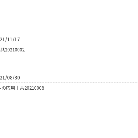
1/11/17
0210002
1/08/30
応用｜共20210008