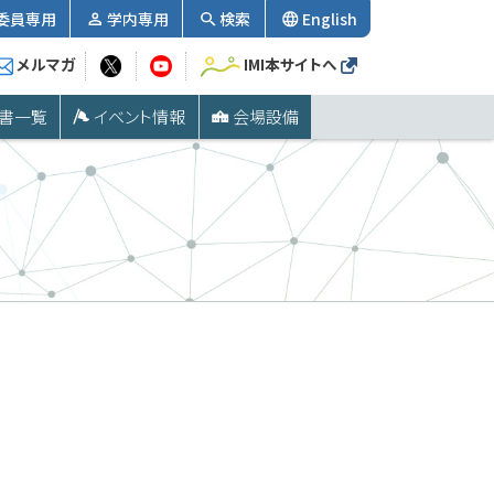
委員専用
学内専用
検索
English
メルマガ
IMI本サイトへ
書一覧
イベント情報
会場設備