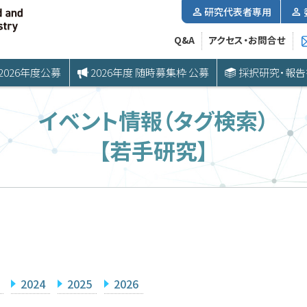
研究代表者専用
Q&A
アクセス・お問合せ
2026年度公募
2026年度 随時募集枠 公募
採択研究・報告
イベント情報（タグ検索）
【若手研究】
2024
2025
2026