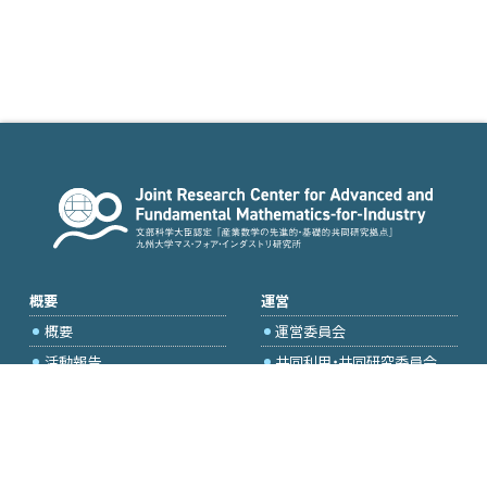
概要
運営
概要
運営委員会
活動報告
共同利用・共同研究委員会
国際プロジェクト委員会
2026年度公募
アクセス・お問合せ
採択研究・報告書一覧
学内専用（トップページ）