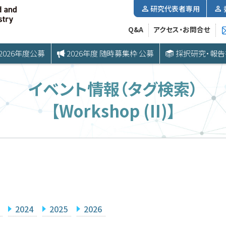
研究代表者専用
Q&A
アクセス・お問合せ
2026年度公募
2026年度 随時募集枠 公募
採択研究・報告
イベント情報（タグ検索）
【Workshop (II)】
2024
2025
2026