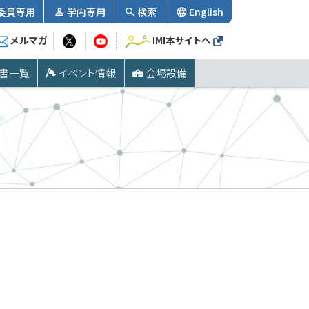
委員専用
学内専用
検索
English
メルマガ
IMI本サイトへ
書一覧
イベント情報
会場設備