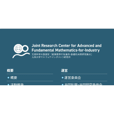
概要
運営
概要
運営委員会
活動報告
共同利用・共同研究委員会
国際プロジェクト委員会
2026年度公募
アクセス・お問合せ
採択研究・報告書一覧
学内専用（トップページ）