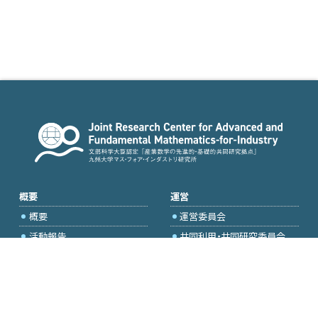
概要
運営
概要
運営委員会
活動報告
共同利用・共同研究委員会
国際プロジェクト委員会
2026年度公募
アクセス・お問合せ
採択研究・報告書一覧
学内専用（トップページ）