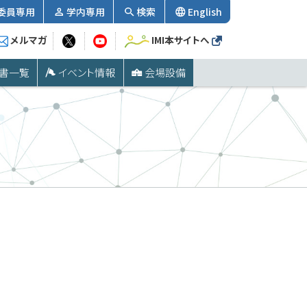
委員専用
学内専用
検索
English
メルマガ
IMI本サイトへ
書一覧
イベント情報
会場設備