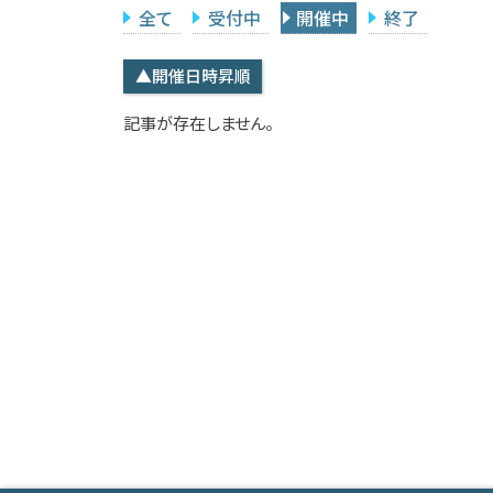
全て
受付中
開催中
終了
▲開催日時昇順
記事が存在しません。