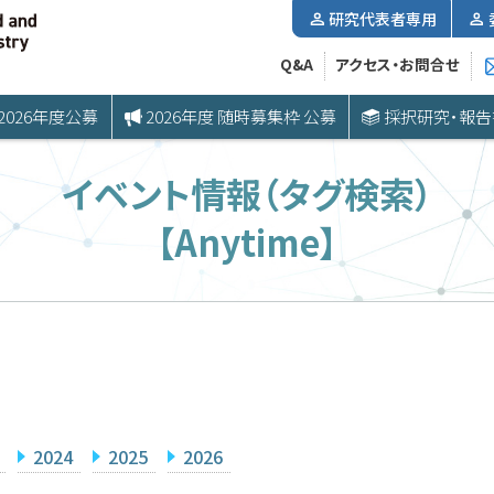
研究代表者専用
Q&A
アクセス・お問合せ
2026年度公募
2026年度 随時募集枠 公募
採択研究・報告
イベント情報（タグ検索）
【Anytime】
2024
2025
2026