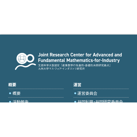
概要
運営
概要
運営委員会
活動報告
共同利用・共同研究委員会
国際プロジェクト委員会
2026年度公募
アクセス・お問合せ
採択研究・報告書一覧
学内専用（トップページ）