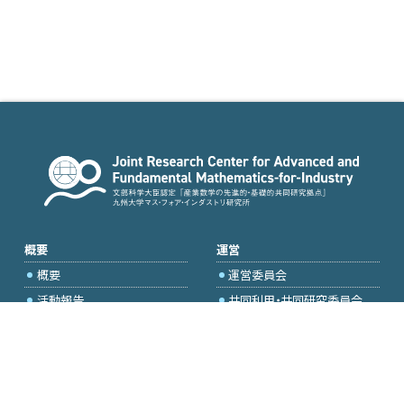
概要
運営
概要
運営委員会
活動報告
共同利用・共同研究委員会
国際プロジェクト委員会
2026年度公募
アクセス・お問合せ
採択研究・報告書一覧
学内専用（トップページ）