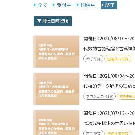
全て
受付中
開催中
終了
▼開催日時降順
開催日：2021/08/10～202
代数的言語理論と古典類体論
若手研究
短期共同研究
開催日：2021/08/04～202
位相的データ解析の理論と応
プロジェクト研究
短期共同
開催日：2021/07/12～202
高次元多様体の世界の幾何
若手研究
短期共同研究