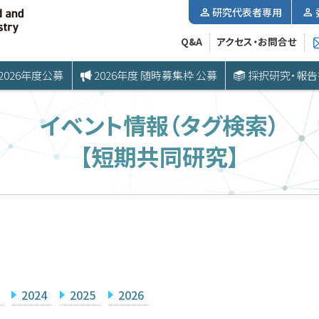
研究代表者専用
Q&A
アクセス・お問合せ
2026年度公募
2026年度 随時募集枠 公募
採択研究・報告
イベント情報（タグ検索）
【短期共同研究】
2024
2025
2026