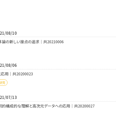
1/08/10
の新しい接点の追求｜共20210006
1/08/06
用｜共20200023
研究
1/07/13
的構成的な理解と高次元データへの応用｜共20200027