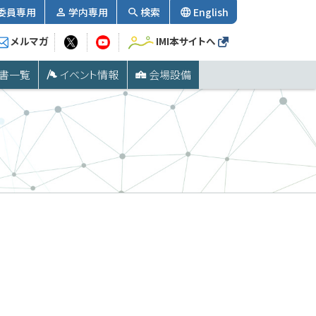
委員専用
学内専用
検索
English
メルマガ
IMI本サイトへ
書一覧
イベント情報
会場設備