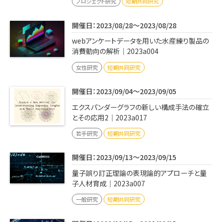
プロジェクト研究
短期共同研究
開催日：2023/08/28～2023/08/28
webアンケートデータを用いた水産練り製品の
消費動向の解析｜2023a004
女性研究
短期共同研究
開催日：2023/09/04～2023/09/05
エクスパンダーグラフの新しい構成手法の確立
とその応用2｜2023a017
若手研究
短期共同研究
開催日：2023/09/13～2023/09/15
量子誤り訂正理論の表現論的アプローチと量
子人材育成｜2023a007
一般研究
短期共同研究