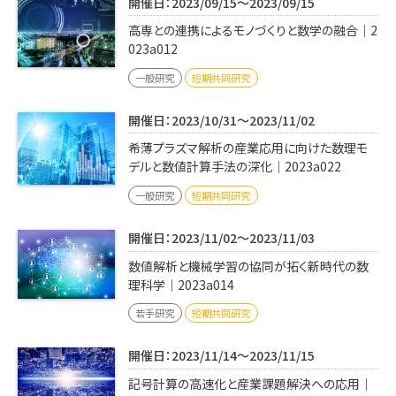
開催日：2023/09/15～2023/09/15
高専との連携によるモノづくりと数学の融合｜2
023a012
一般研究
短期共同研究
開催日：2023/10/31～2023/11/02
希薄プラズマ解析の産業応用に向けた数理モ
デルと数値計算手法の深化｜2023a022
一般研究
短期共同研究
開催日：2023/11/02～2023/11/03
数値解析と機械学習の協同が拓く新時代の数
理科学｜2023a014
若手研究
短期共同研究
開催日：2023/11/14～2023/11/15
記号計算の高速化と産業課題解決への応用｜