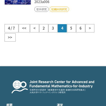
2023a006
若手研究
短期共同研究
4 / 7
<<
<
2
3
4
5
6
>
>>
概要
運営