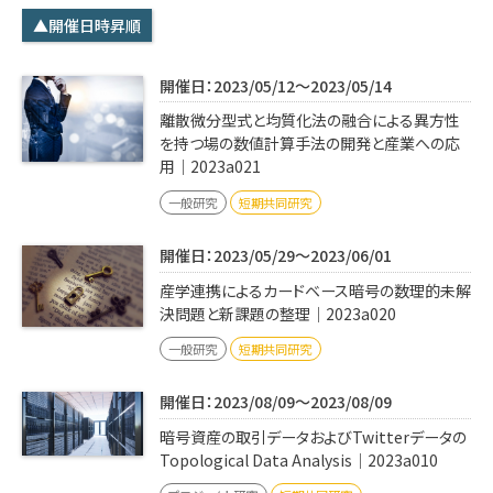
学内専用
検索
▲開催日時昇順
English
開催日：2023/05/12～2023/05/14
Q&A
アクセス・お問合せ
離散微分型式と均質化法の融合による異方性
メルマガ
を持つ場の数値計算手法の開発と産業への応
用｜2023a021
IMI本サイトへ
一般研究
短期共同研究
開催日：2023/05/29～2023/06/01
産学連携によるカードベース暗号の数理的未解
決問題と新課題の整理｜2023a020
一般研究
短期共同研究
開催日：2023/08/09～2023/08/09
暗号資産の取引データおよびTwitterデータの
Topological Data Analysis｜2023a010