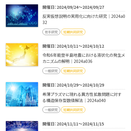
開催日：2024/09/24～2024/09/27
反実仮想説明の実用化に向けた研究｜2024a0
32
若手研究
短期共同研究
開催日：2024/10/11～2024/10/12
令和6年能登半島地震における液状化の発生メ
カニズムの解明｜2024a036
一般研究
短期共同研究
開催日：2024/10/29～2024/10/29
希薄プラズマに現れる異方性拡散問題に対す
る構造保存型数値解法｜2024a040
一般研究
短期共同研究
開催日：2024/11/11～2024/11/15