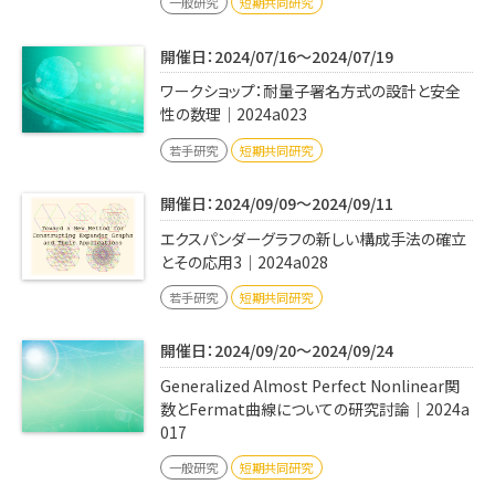
一般研究
短期共同研究
開催日：2024/07/16～2024/07/19
ワークショップ：耐量⼦署名⽅式の設計と安全
性の数理｜2024a023
若手研究
短期共同研究
開催日：2024/09/09～2024/09/11
エクスパンダーグラフの新しい構成手法の確立
とその応用3｜2024a028
若手研究
短期共同研究
開催日：2024/09/20～2024/09/24
Generalized Almost Perfect Nonlinear関
数とFermat曲線についての研究討論｜2024a
017
一般研究
短期共同研究