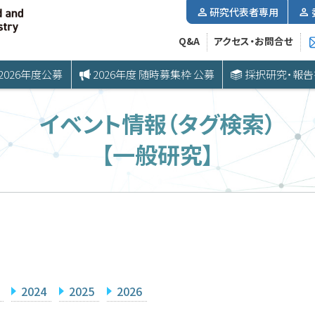
研究代表者専用
Q&A
アクセス・お問合せ
2026年度公募
2026年度 随時募集枠 公募
採択研究・報告
イベント情報（タグ検索）
【一般研究】
2024
2025
2026