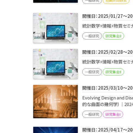
一般研究
短期共同研究
開催日：2025/01/27～202
統計数学☓情報☓物質セミナ
一般研究
研究集会II
開催日：2025/02/28～202
統計数学☓情報☓物質セミナ
一般研究
研究集会II
開催日：2025/03/10～202
Evolving Design and 
的な曲面の幾何学）｜2024
一般研究
研究集会I
開催日：2025/04/17～202