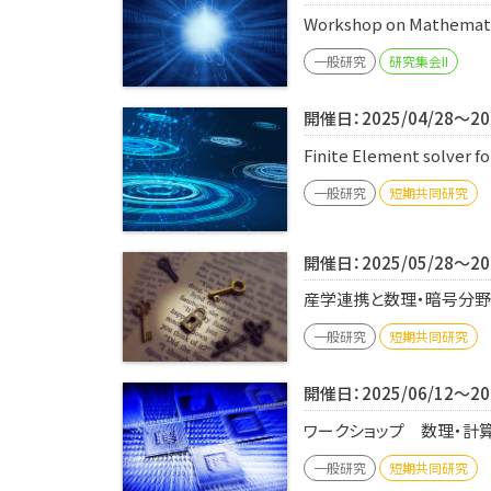
Workshop on Mathematic
一般研究
研究集会II
開催日：2025/04/28～202
Finite Element solver 
一般研究
短期共同研究
開催日：2025/05/28～202
産学連携と数理・暗号分野連
一般研究
短期共同研究
開催日：2025/06/12～202
ワークショップ 数理・計算
一般研究
短期共同研究