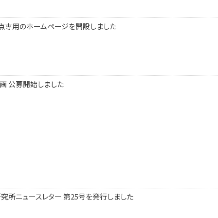
拠点専用のホームページを開設しました
計画 公募開始しました
研究所ニュースレター 第25号を発行しました