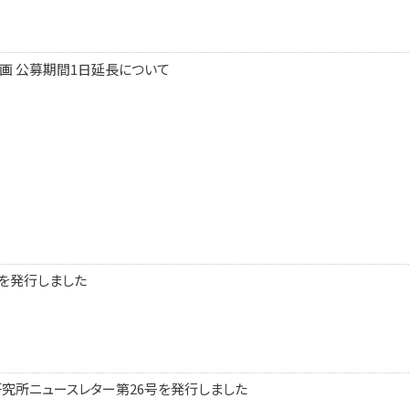
計画 公募期間1日延長について
5 を発行しました
研究所ニュースレター第26号を発行しました