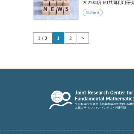
2022年度IMI共同利用
採択結果
1 / 2
1
2
>