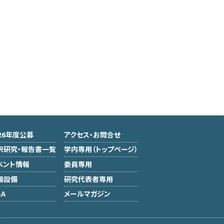
026年度公募
アクセス・お問合せ
択研究・報告書一覧
学内専用（トップページ）
ベント情報
委員専用
場設備
研究代表者専用
A
メールマガジン