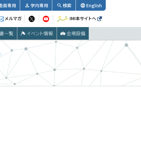
委員専用
学内専用
検索
English
メルマガ
IMI本サイトへ
書一覧
イベント情報
会場設備