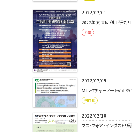
2022/02/01
2022年度 共同利用研究
公募
2022/02/09
MIレクチャーノートVol.8
刊行物
2022/02/10
マス・フォア・インダストリ