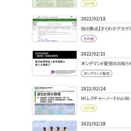
刊行物
2022/02/18
知の拠点【すぐわかアカデ
その他
2022/02/21
オンデマンド配信のお知らせ
オンデマンド配信
2022/02/24
MIレクチャーノートVol.8
刊行物
2022/02/28