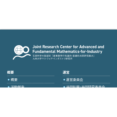
概要
運営
概要
運営委員会
活動報告
共同利用・共同研究委員会
国際プロジェクト委員会
2026年度公募
アクセス・お問合せ
採択研究・報告書一覧
学内専用（トップページ）