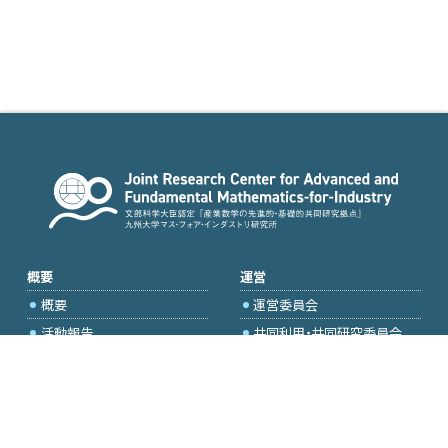
概要
運営
概要
運営委員会
活動報告
共同利用・共同研究委員会
国際プロジェクト委員会
2026年度公募
アクセス・お問合せ
採択研究・報告書一覧
学内専用（トップページ）